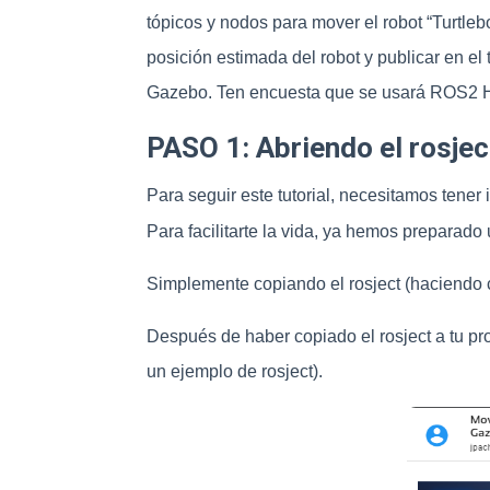
tópicos y nodos para mover el robot “Turtl
posición estimada del robot y publicar en el
Gazebo. Ten encuesta que se usará ROS2 Hu
PASO 1: Abriendo el rosjec
Para seguir este tutorial, necesitamos ten
Para facilitarte la vida, ya hemos preparado
Simplemente copiando el rosject (haciendo cl
Después de haber copiado el rosject a tu pro
un ejemplo de rosject).