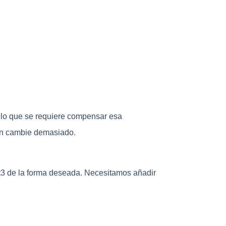
r lo que se requiere compensar esa
ión cambie demasiado.
t3 de la forma deseada. Necesitamos añadir