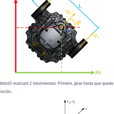
rtlebot3 realizará 2 movimientos: Primero, girar hasta que que
sición.