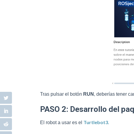
Tras pulsar el botón
RUN
, deberías tener c
PASO 2: Desarrollo del pa
Turtlebot3.
El robot a usar es el