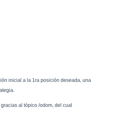
ión inicial a la 1ra posición deseada, una
ategia.
racias al tópico /odom, del cual