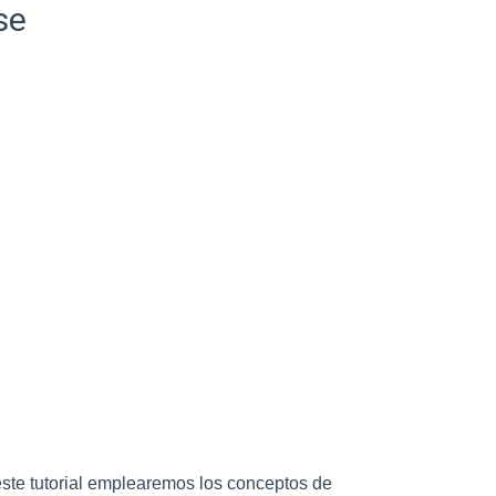
se
este tutorial emplearemos los conceptos de