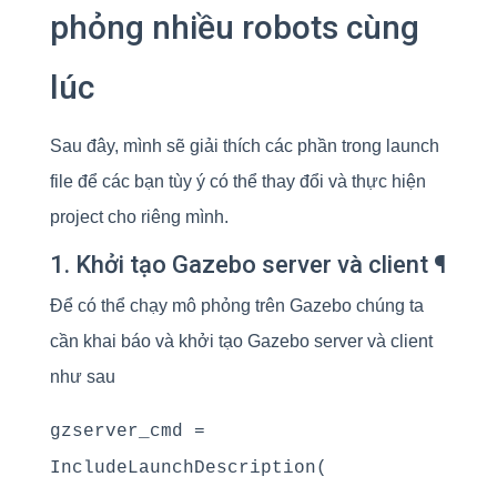
phỏng nhiều robots cùng
lúc
Sau đây, mình sẽ giải thích các phần trong launch
file để các bạn tùy ý có thể thay đổi và thực hiện
project cho riêng mình.
1. Khởi tạo Gazebo server và client ¶
Để có thể chạy mô phỏng trên Gazebo chúng ta
cần khai báo và khởi tạo Gazebo server và client
như sau
gzserver_cmd =
IncludeLaunchDescription(