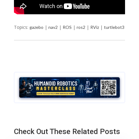
Topics:
|
|
|
|
|
gazebo
nav2
ROS
ros2
RViz
turtlebot3
Check Out These Related Posts