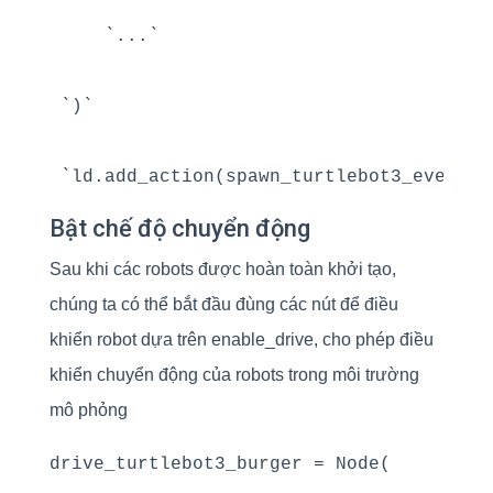
    `...`

`)`

Bật chế độ chuyển động
Sau khi các robots được hoàn toàn khởi tạo,
chúng ta có thể bắt đầu đùng các nút để điều
khiển robot dựa trên enable_drive, cho phép điều
khiển chuyển động của robots trong môi trường
mô phỏng
drive_turtlebot3_burger = Node(