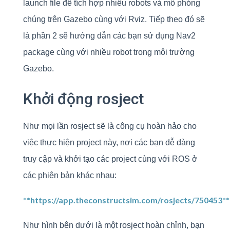
launch file để tích hợp nhiều robots và mô phỏng
chúng trên Gazebo cùng với Rviz. Tiếp theo đó sẽ
là phần 2 sẽ hướng dẫn các bạn sử dụng Nav2
package cùng với nhiều robot trong môi trường
Gazebo.
Khởi động rosject
Như mọi lần rosject sẽ là công cụ hoàn hảo cho
việc thực hiện project này, nơi các bạn dễ dàng
truy cập và khởi tạo các project cùng với ROS ở
các phiên bản khác nhau:
**
https://app.theconstructsim.com/rosjects/750453**
Như hình bên dưới là một rosject hoàn chỉnh, bạn