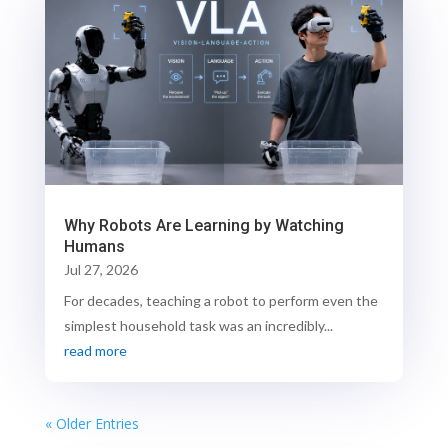
Why Robots Are Learning by Watching
Humans
Jul 27, 2026
For decades, teaching a robot to perform even the
simplest household task was an incredibly...
read more
« Older Entries