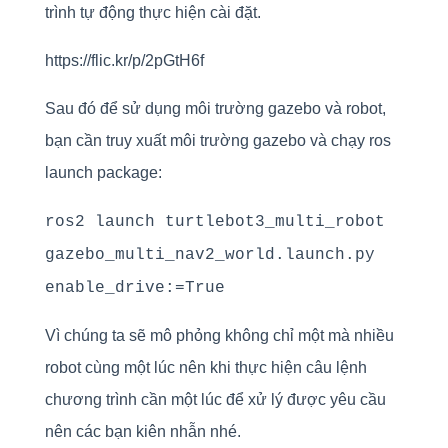
trình tự động thực hiện cài đặt.
https://flic.kr/p/2pGtH6f
Sau đó để sử dụng môi trường gazebo và robot,
bạn cần truy xuất môi trường gazebo và chạy ros
launch package:
ros2 launch turtlebot3_multi_robot
gazebo_multi_nav2_world.launch.py
enable_drive:=True
Vì chúng ta sẽ mô phỏng không chỉ một mà nhiều
robot cùng một lúc nên khi thực hiện câu lệnh
chương trình cần một lúc để xử lý được yêu cầu
nên các bạn kiên nhẫn nhé.