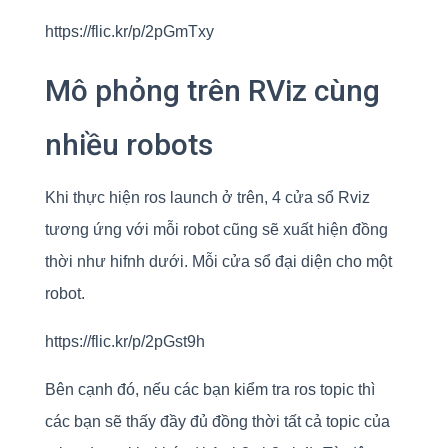
https://flic.kr/p/2pGmTxy
Mô phỏng trên RViz cùng
nhiều robots
Khi thực hiện ros launch ở trên, 4 cửa sổ Rviz
tương ứng với mỗi robot cũng sẽ xuất hiện đồng
thời như hifnh dưới. Mỗi cửa sổ đại diện cho một
robot.
https://flic.kr/p/2pGst9h
Bên cạnh đó, nếu các bạn kiểm tra ros topic thì
các bạn sẽ thấy đầy đủ đồng thời tất cả topic của