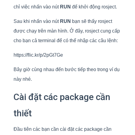
chỉ việc nhấn vào nút
RUN
để khởi động rosject.
Sau khi nhấn vào nút
RUN
bạn sẽ thấy rosject
được chạy trên màn hình. Ở đây, rosject cung cấp
cho bạn cả terminal để có thể nhập các câu lệnh:
https://flic.kr/p/2pGt7Ge
Bây giờ cùng nhau đến bước tiếp theo trong ví dụ
này nhé.
Cài đặt các package cần
thiết
Đầu tiên các bạn cần cài đặt các package cần