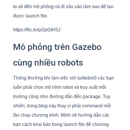
ta sẽ đến mô phỏng và đi sâu vào làm sao để tạo
được launch file.
https://flic.kr/p/2pGtH5J
Mô phỏng trên Gazebo
cùng nhiều robots
Thông thường khi làm việc với turtlebot3 các bạn
luôn phải chọn mô hình robot và truy xuất môi
trường cũng như đường dẫn đến package. Tuy
nhiên, trong blog này thay vì phải command mỗi
lần chạy chương trình. Mình sẽ hướng dẫn các
bạn cách khai báo trong launch file để chương