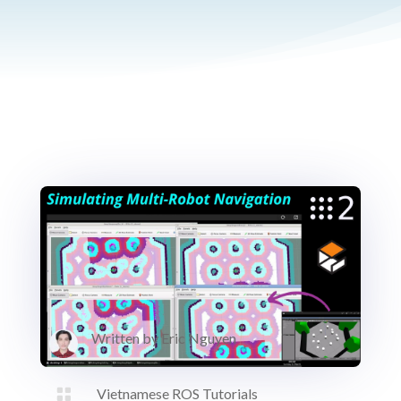
Written by
Eric Nguyen

Vietnamese ROS Tutorials