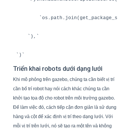
        `os.path.join(get_package_share
    `),`

Triển khai robots dưới dạng lưới
Khi mô phỏng trên gazebo, chúng ta cần biết vị trí
cần bố trí robot hay nói cách khác chúng ta cần
khởi tạo tọa độ cho robot trên môi trường gazebo.
Để làm việc đó, cách tiếp cận đơn giản là sử dụng
hàng và cột để xác định vị trí theo dạng lưới. Với
mỗi vị trí trên lưới, nó sẽ tạo ra một tên và không