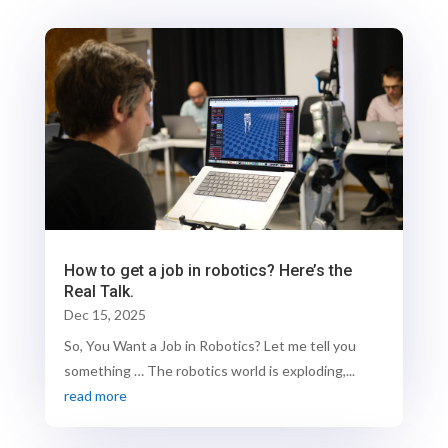
How to get a job in robotics? Here’s the
Real Talk.
Dec 15, 2025
So, You Want a Job in Robotics? Let me tell you
something … The robotics world is exploding,...
read more