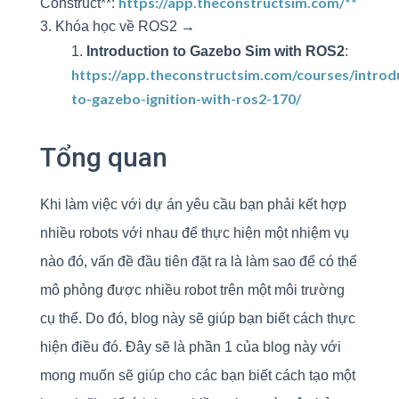
https://app.theconstructsim.com/**
Construct**:
Khóa học về ROS2 →
Introduction to Gazebo Sim with ROS2
:
https://app.theconstructsim.com/courses/introd
to-gazebo-ignition-with-ros2-170/
Tổng quan
Khi làm việc với dự án yêu cầu bạn phải kết hợp
nhiều robots với nhau để thực hiện một nhiệm vụ
nào đó, vấn đề đầu tiên đặt ra là làm sao để có thể
mô phỏng được nhiều robot trên một môi trường
cụ thể. Do đó, blog này sẽ giúp bạn biết cách thực
hiện điều đó. Đây sẽ là phần 1 của blog này với
mong muốn sẽ giúp cho các bạn biết cách tạo một