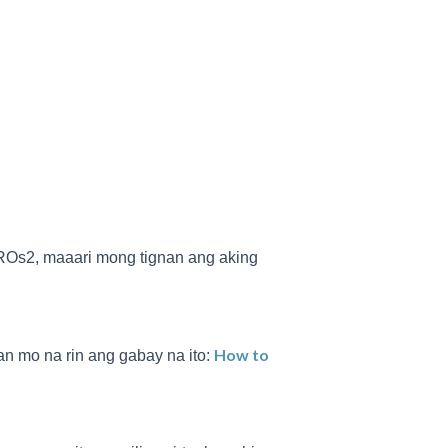
ROs2, maaari mong tignan ang aking
How to
n mo na rin ang gabay na ito: