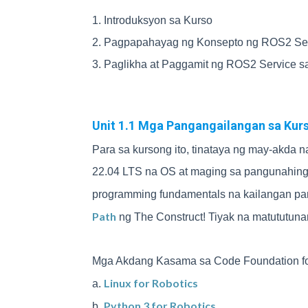
1. Introduksyon sa Kurso
2. Pagpapahayag ng Konsepto ng ROS2 Se
3. Paglikha at Paggamit ng ROS2 Service s
Unit 1.1 Mga Pangangailangan sa Kur
Para sa kursong ito, tinataya ng may-akd
22.04 LTS na OS at maging sa pangunahing
programming fundamentals na kailangan pa
Path
ng The Construct! Tiyak na matututu
Mga Akdang Kasama sa Code Foundation fo
Linux for Robotics
a.
Python 3 for Robotics
b.