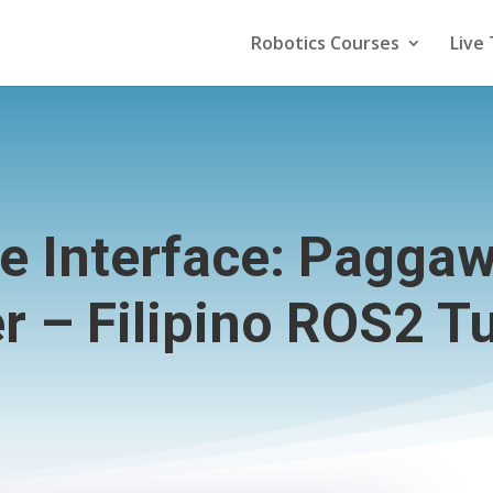
Robotics Courses
Live 
e Interface: Paggaw
r – Filipino ROS2 Tu