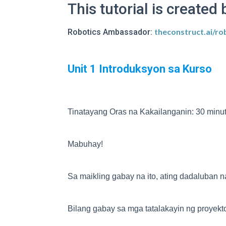
This tutorial is create
theconstruct.ai/r
Robotics Ambassador:
Unit 1 Introduksyon sa Kurso
Tinatayang Oras na Kakailanganin: 30 minu
Mabuhay!
Sa maikling gabay na ito, ating dadaluban
Bilang gabay sa mga tatalakayin ng proyekto