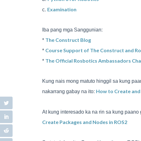
Examination
c.
Iba pang mga Sanggunian:
The Construct Blog
*
Course Support of The Construct and R
*
The Official Rosbotics Ambassadors Cha
*
Kung nais mong matuto hinggil sa kung pa
How to Create and
nakarrang gabay na ito:
At kung interesado ka na rin sa kung paan
Create Packages and Nodes in ROS2