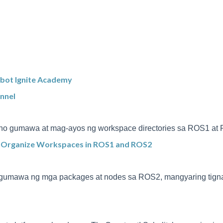
obot Ignite Academy
nnel
ano gumawa at mag-ayos ng workspace directories sa ROS1 at 
 Organize Workspaces in ROS1 and ROS2
o gumawa ng mga packages at nodes sa ROS2, mangyaring tigna