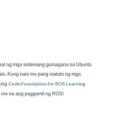
minal ng mga sistemang gumagana sa Ubuntu
als. Kung nais mo pang matuto ng mga
Code Foundation for ROS Learning
song
n mo na ang paggamit ng ROS!